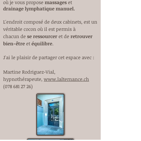
où je vous propose
massages
et
drainage
lymphatique manuel.
L'endroit composé de deux cabinets, est un
véritable cocon où il est
permis à
chacun de
se ressourcer
et
de
retrouver
bien-être
et
équilibre
.
J'ai le plaisir de partager cet espace avec :
Martine Rodriguez-Vial,
hypnothérapeute,
www.lalternance.ch
(
078 681 27 26)